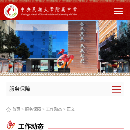
服务保障
首页
>
服务保障
>
工作动态
> 正文
工作动态