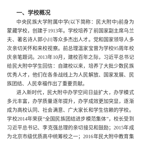
一、学校概况
中央民族大学附属中学(以下简称：民大附中)前身为
蒙藏学校，创建于1913年。学校培养了前国家副主席乌兰
夫、著名诗人郭小川等众多杰出人才。党和国家领导人多
次亲切关怀和来校视察。前总理温家宝曾为学校95周年校
庆亲笔题词。2013年10月，建校百年之际，习近平总书记
给民大附中学生回信：自建校以来，培养了大批少数民族
优秀人才，他们在各条战线上为人民解放、国家发展、民
族团结、人民幸福作出了重要贡献。
进入新时代，民大附中办学空间日益扩大，办学模式
多元丰富，办学质量逐年提升，办学成效更加突显，逐渐
成为高校认同、社会满意、广大家长和学生信赖的学校。
学校2014年荣获“全国民族团结进步模范集体”，校长受到
习近平总书记、李克强总理的亲切接见和鼓励；2015年成
为北京市级优质高中统筹校之一；2016年民大附中教育集