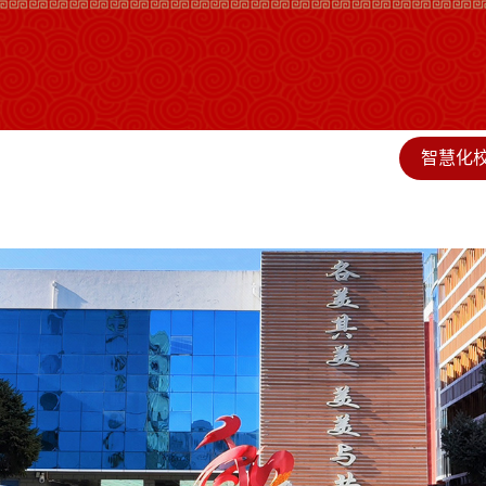
智慧化
校简介
党群工作
教学科研
德育工作
人才人事
服务保