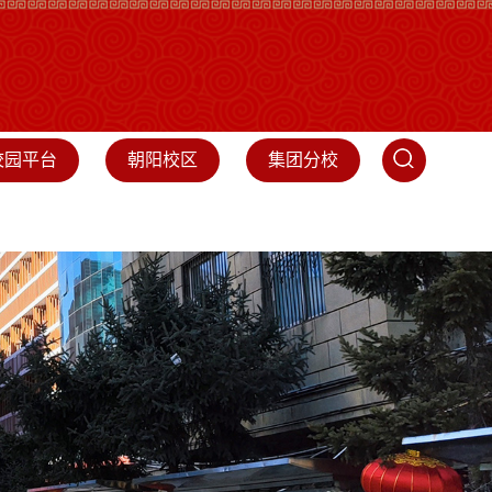
校园平台
朝阳校区
集团分校
障
招生工作
校友会
基金会
集团分校
专题集锦