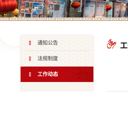
通知公告
工
法规制度
工作动态