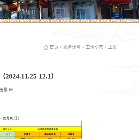
首页
>
服务保障
>
工作动态
> 正文
4.11.25-12.1）
点击量:
66