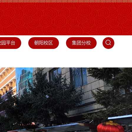
校园平台
朝阳校区
集团分校
障
招生工作
校友会
基金会
集团分校
专题集锦