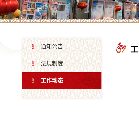
通知公告
工
法规制度
工作动态