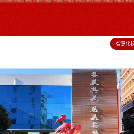
智慧化
校简介
党群工作
教学科研
德育工作
人才人事
服务保