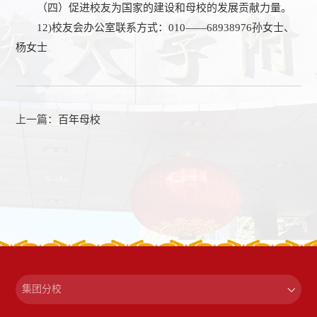
（四）促进校友为国家的建设和母校的发展贡献力量。
12)校友会办公室联系方式：010——68938976孙女士、
杨女士
上一篇：
百年母校
集团分校