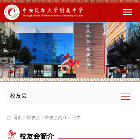
校友会
首页
>
校友会
>
校友会简介
> 正文
校友会简介