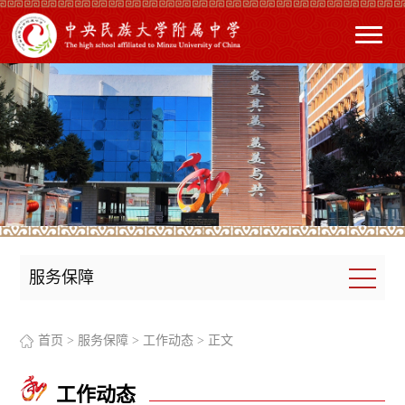
服务保障
首页
>
服务保障
>
工作动态
> 正文
工作动态