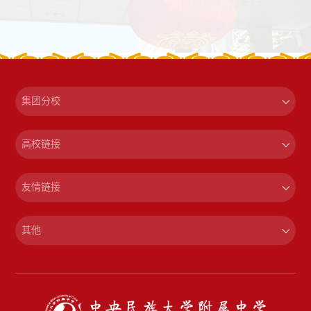
集团分校
高校链接
友情链接
其他