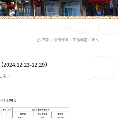
首页
>
服务保障
>
工作动态
> 正文
.12.23-12.29）
点击量:
89