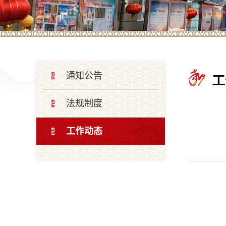
通知公告
工
法规制度
工作动态