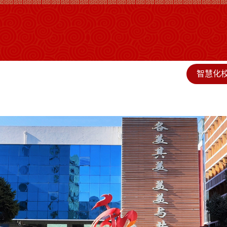
智慧化
校简介
党群工作
教学科研
德育工作
人才人事
服务保