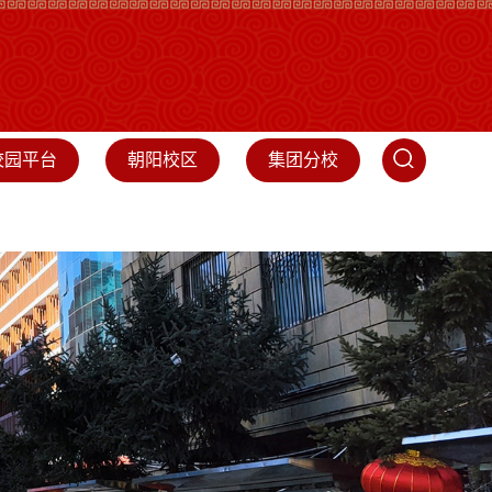
校园平台
朝阳校区
集团分校
障
招生工作
校友会
基金会
集团分校
专题集锦