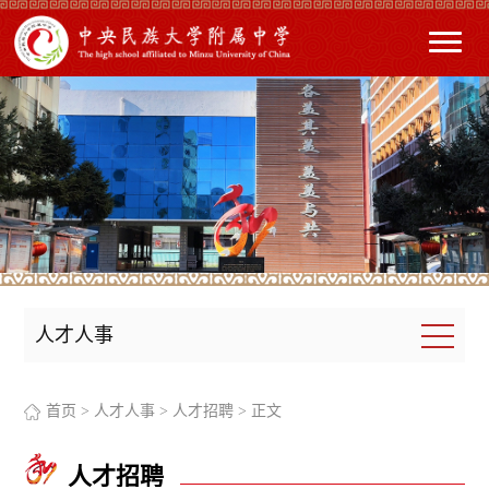
人才人事
首页
>
人才人事
>
人才招聘
> 正文
人才招聘