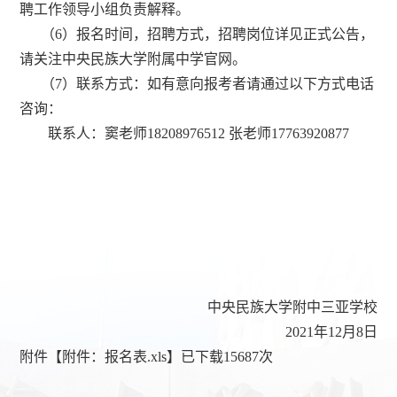
聘工作领导小组负责解释。
（
6
）报名时间，招聘方式，招聘岗位详见正式公告，
请关注中央民族大学附属中学官网。
（
7
）
联系方式：如有意向报考者请通过以下方式电话
咨询：
联系人：窦老师
18208976512
张老师
17763920877
中央民族大学附中三亚学校
2021年12月8日
附件【
附件：报名表.xls
】已下载
15687
次