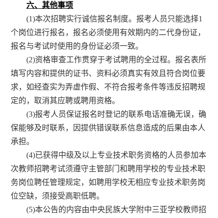
六、其他事项
(1)
本次招聘实行诚信报名制度。报考人员只能选择
1
个岗位进行报名，报名必须使用有效期内的二代身份证，
报名与考试时使用的身份证必须一致。
(2)
资格审查工作贯穿于考试聘用的全过程。报名表所
填写内容和提供的证书、资料必须真实有效且符合岗位要
求，如经查实为弄虚作假、不符合报考条件等违反招聘规
定的，取消其应聘或聘用资格。
(3)
报考人员保证报名时登记的联系电话准确无误，确
保能够及时联系，因提供错误联系信息造成的后果由本人
承担。
(4)
已获得中级及以上专业技术职务资格的人员参加本
次教师招聘考试须遵守主管部门和聘用学校的专业技术职
务岗位聘任管理规定，如聘用学校无相应专业技术职务岗
位空缺，须接受高职低聘。
(5)
本公告的内容由中央民族大学附中三亚学校教师招