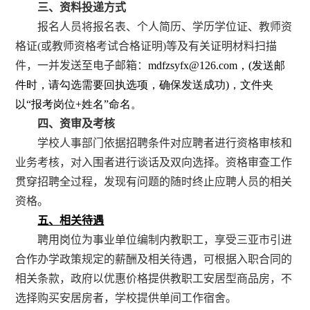
三、
资料投递方式
报名人员将报名表、个人简历、
学历学位证、教师资
格证
(
或教师资格考试合格证明
)
等及有关证明材料
扫描
件，一并发送至电子邮箱：
mdfzsyfx@126.com
，(
发送邮
件时，请勾选需要回执选项，确保发送成功)
，文件夹
以“报考岗位+
姓名”命名。
四、资审及考核
学校人事部门依据招聘条件对应聘者进行资格审核和
业务考核，对入围者进行谈话及双向选择。资格审查工作
贯穿招聘全过程，发现有问题的随时终止应聘人员的相关
资格。
五、相关待遇
聘用岗位为事业单位编制内教职工，享受三亚市引进
合作办学政策规定的薪酬及相关待遇，可根据入职合同的
相关条款，政府以优惠价格提供教职工安居型商品房，不
选择购买安居房者，学校提供单间工作宿舍。