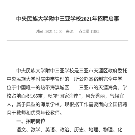
中央民族大学附中三亚学校2021年招聘启事
时间 : 2021-12-09 来源: 点击量:
11882
中央民族大学附中三亚学校是三亚市天涯区政府委托
中央民族大学附属中学管理的一所公办寄宿制完全中学
,
位于
中国唯一的热带海滨城区——三亚市的天涯海角。
学
校占地面积
165
亩，毗邻“国家海岸”，风光秀丽，气候宜
人，属于典型的海景学校。现根据工作需要面向全国招聘
骨干教师和优秀年轻教师。
一、招聘岗位
语文、数学、英语、政治、历史、地理、物理、化