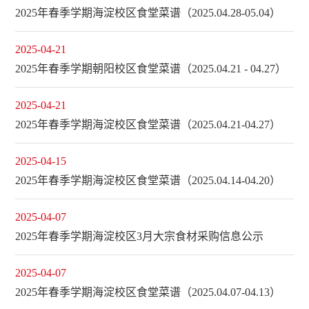
2025年春季学期海淀校区食堂菜谱（2025.04.28-05.04）
2025-04-21
2025年春季学期朝阳校区食堂菜谱（2025.04.21 - 04.27）
2025-04-21
2025年春季学期海淀校区食堂菜谱（2025.04.21-04.27）
2025-04-15
2025年春季学期海淀校区食堂菜谱（2025.04.14-04.20）
2025-04-07
2025年春季学期海淀校区3月大宗食材采购信息公示
2025-04-07
2025年春季学期海淀校区食堂菜谱（2025.04.07-04.13）