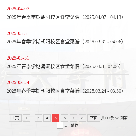
2025-04-07
2025年春季学期朝阳校区食堂菜谱（2025.04.07 - 04.13）
2025-03-31
2025年春季学期朝阳校区食堂菜谱（2025.03.31 - 04.06）
2025-03-31
2025年春季学期海淀校区食堂菜谱（2025.03.31-04.06）
2025-03-24
2025年春季学期朝阳校区食堂菜谱（2025.03.24 - 03.30）
...
上页
1
3
4
5
6
7
8
下页
共117条
5/8
到第
页
跳转